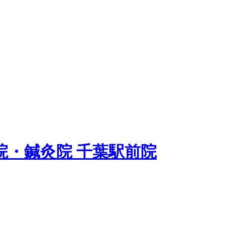
院・鍼灸院 千葉駅前院