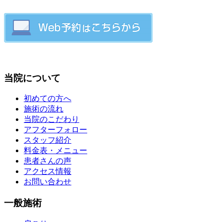
当院について
初めての方へ
施術の流れ
当院のこだわり
アフターフォロー
スタッフ紹介
料金表・メニュー
患者さんの声
アクセス情報
お問い合わせ
一般施術