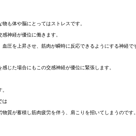
な物も体や脳にとってはストレスです。
交感神経が優位に働きます。
、血圧を上昇させ、筋肉が瞬時に反応できるようにする神経で
を感じた場合にもこの交感神経が優位に緊張します。
す。
では
労物質が蓄積し筋肉疲労を伴う、肩こりを招いてしまうのです