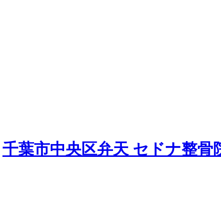
|
千葉市中央区弁天 セドナ整骨