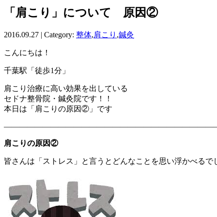
「肩こり」について 原因②
2016.09.27 | Category:
整体
,
肩こり
,
鍼灸
こんにちは！
千葉駅「徒歩1分」
肩こり治療に高い効果を出している
セドナ整骨院・鍼灸院です！！
本日は「肩こりの原因②」です
———————————————————————————
肩こりの原因②
皆さんは「ストレス」と言うとどんなことを思い浮かべるで