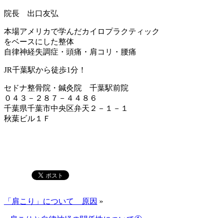
院長 出口友弘
本場アメリカで学んだカイロプラクティック
をベースにした整体
自律神経失調症・頭痛・肩コリ・腰痛
JR千葉駅から徒歩1分！
セドナ整骨院・鍼灸院 千葉駅前院
０４３－２８７－４４８６
千葉県千葉市中央区弁天２－１－１
秋葉ビル１Ｆ
「肩こり」について 原因
»