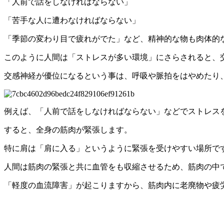
「人前で話をしなければならない」
「苦手な人に遭わなければならない」
「季節の変わり目で疲れがでた」など、精神的な物も肉体的
このように人間は「ストレスが多い環境」にさらされると、
交感神経が優位になるという事は、呼吸や脈拍をはやめたり
例えば、「人前で話をしなければならない」などでストレス
すると、全身の筋肉が緊張します。
特に肩は「肩に入る」というように緊張を受けやすい場所で
人間は筋肉の緊張と共に血管をも収縮させるため、筋肉の中
「軽度の血流障害」が起こりますから、筋肉内に老廃物や疲