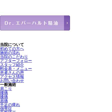
当院について
初めての方へ
施術の流れ
当院のこだわり
アフターフォロー
スタッフ紹介
料金表・メニュー
患者さんの声
アクセス情報
お問い合わせ
一般施術
肩こり
腰痛
膝痛
肩痛
手足の痺れ
側弯症