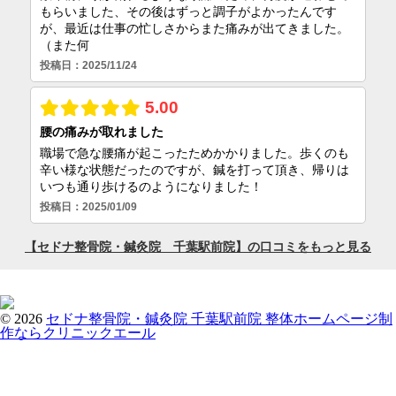
© 2026
セドナ整骨院・鍼灸院 千葉駅前院
整体ホームページ制
作ならクリニックエール