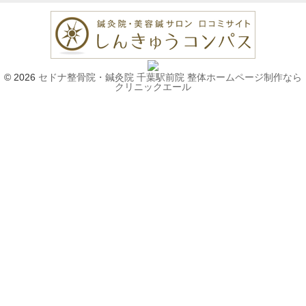
© 2026
セドナ整骨院・鍼灸院 千葉駅前院
整体ホームページ制作なら
クリニックエール