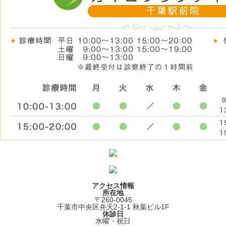
アクセス情報
所在地
〒260-0045
千葉市中央区弁天2-1-1 秋葉ビル1F
休診日
水曜・祝日