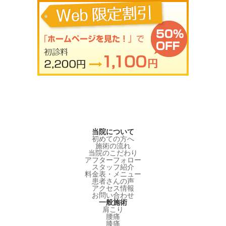
当院について
初めての方へ
施術の流れ
当院のこだわり
アフターフォロー
スタッフ紹介
料金表・メニュー
患者さんの声
アクセス情報
お問い合わせ
一般施術
肩こり
腰痛
膝痛