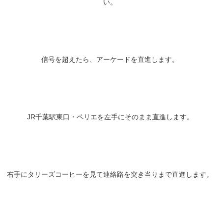
い。
信号を超えたら、アーケードを直進します。
JR千葉駅東口・ペリエを左手にそのまま直進します。
右手にタリーズコーヒーを見て連絡路を突き当りまで直進します。