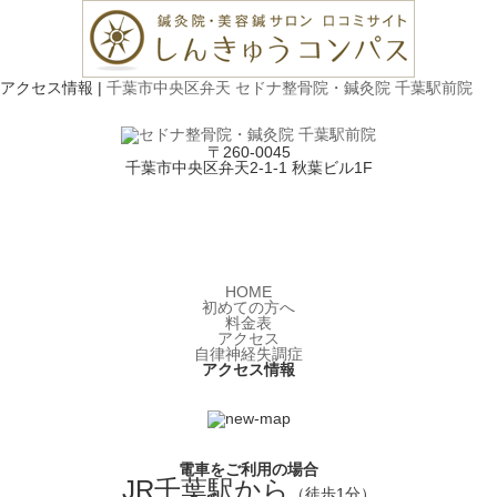
アクセス情報 |
千葉市中央区弁天 セドナ整骨院・鍼灸院 千葉駅前院
〒260-0045
千葉市中央区弁天2-1-1 秋葉ビル1F
HOME
初めての方へ
料金表
アクセス
自律神経失調症
アクセス情報
電車をご利用の場合
JR千葉駅から
（徒歩1分）