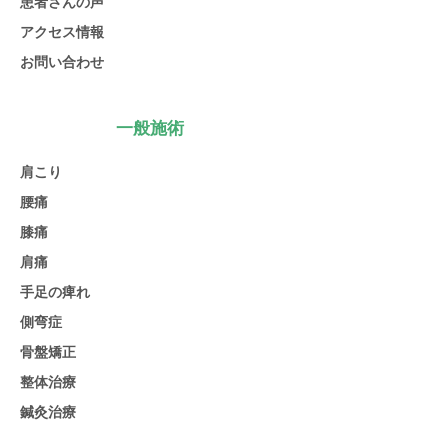
患者さんの声
アクセス情報
お問い合わせ
一般施術
肩こり
腰痛
膝痛
肩痛
手足の痺れ
側弯症
骨盤矯正
整体治療
鍼灸治療