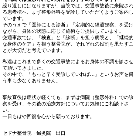
繰り返しにはなりますが、当院では、交通事故後に来院され
る患者様へ、まず整形外科を受診していただくようご案内し
ています。
そのうえで「医師による診断」「定期的な経過観察」を受け
ながら、身体の状態に応じて施術をご提供しています。
交通事故では、「検査」と「診断」を担う病院と、「継続的
な身体のケア」を担う整骨院が、それぞれの役割を果たすこ
とが大切だと考えています。
私達はこれまで多くの交通事故によるお身体の不調を診させ
て頂いてきました。
その中で、「もっと早く受診していれば…」というお声を伺
う事も少なくありません。
事故直後は症状が軽くても、まずは病院（整形外科）での診
察を受け、その後の治療方針についてお気軽にご相談下さ
い。
一日もはや回復を心から願っております。
セドナ整骨院・鍼灸院 出口