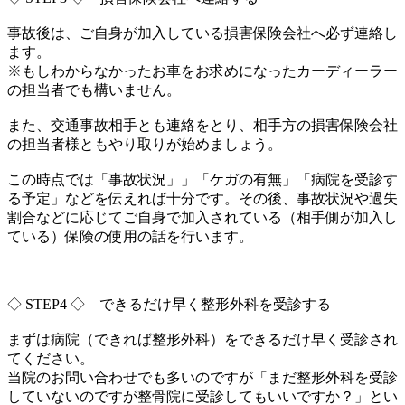
事故後は、ご自身が加入している損害保険会社へ必ず連絡し
ます。
※
もしわからなかったお車をお求めになったカーディーラー
の担当者
でも構いません。
また、交通事故相手とも連絡をとり、
相手方の損害保険会社
の担当者様ともやり取りが始めましょう。
この時点では「事故状況」」「ケガの有無」「
病院を受診す
る予定」などを伝えれば十分です。その後、
事故状況や過失
割合などに応じてご自身で加入されている（
相手側が加入し
ている）保険の使用の話を行います。
◇ STEP4 ◇ できるだけ早く整形外科を受診する
まずは病院（できれば整形外科）
をできるだけ早く受診され
てください。
当院のお問い合わせでも多いのですが「
まだ整形外科を受診
していないのですが整骨院に受診してもいいで
すか？」とい