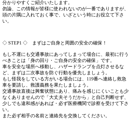
分かりやすくご紹介い
たします。
勿論、この情報が皆様に使われないのが一番でありますが、
頭の片隅に入れておく事で、いざという時にお役立て下さ
い。
◇ STEP1 ◇ まずはご自身と周囲の安全の確保！
もし不運にも交通事故にあってしまって場合に、
最初に行う
べきことは「身の回り・ご自身の安全の確保」です。
車を安全な場所へ移動し、ハザードランプを点灯させるな
ど、
まずは二次事故を防ぐ行動を優先しましょう。
もし怪我をしている方がいる場合には、
119番へ連絡し救急
車を要請し、救護義務を果たしましょう。
交通事故直後は興奮状態にあり、
痛みを感じにくいことも少
なくありませんので「
大丈夫そうだから」と自己判断せず、
少しでも違和感があれば・
必ず医療機関で診察を受けて下さ
い。
また必ず相手の名前と連絡先を交換してください。