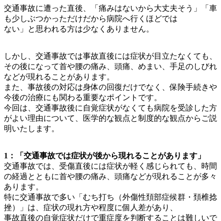
交通事故に遭った直後、「痛みはないから大丈夫そう」「車
も少しぶつかっただけだから病院へ行くほどでは
ない」と思われる方は少なくありません。
しかし、交通事故では事故直後には症状が目立たなくても、
その後になって首や腰の痛み、頭痛、めまい、手足のしびれ
などが現れることがあります。
また、事故後の対応は身体の回復だけでなく、保険手続きや
今後の治療にも関わる重要なポイントです。
今回は、交通事故後に自覚症状がなくても病院を受診した方
がよい理由について、医学的な観点と制度的な観点からご説
明いたします。
1：「交通事故では症状が後から現れることがあります」
交通事故では、受傷直後には症状が軽く感じられても、時間
の経過とともに首や腰の痛み、頭痛などが現れることが多々
あります。
特に交通事故で多い「むち打ち（外傷性頚部症候群・頚椎捻
挫）」は、症状の現れ方や程度に個人差があり、
事故直後の自覚症状だけで重症度を判断することは難しいで