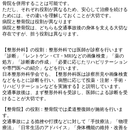
骨院を併用することは可能です。
ただし、それぞれ役割が異なるため、安心して治療を続ける
ためには、その違いを理解しておくことが大切です。
病院と整骨院は役割が異なります
病院と整骨院は、どちらも交通事故後の身体を支える大切な
存在ですが、担う役割は異なります。
【整形外科】の役割：整形外科では医師が診察を行います
「診断」「レントゲン・CT・MRIなどの画像検査」「薬の
処方」「診断書の作成」「必要に応じたリハビリテーション
や専門医への紹介」などを行います。
日本整形外科学会でも、【整形外科医は診察所見や画像検査
などをもとに診断を行い、病態に応じて投薬・注射・手術・
リハビリテーションなどを実施する】と説明しています。
交通事故後は、まず整形外科を受診し、医師による診断を受
けることが大切です。
【整骨院】の役割：整骨院では柔道整復師が施術を行いま
す。
交通事故による捻挫や打撲などに対して「手技療法」「物理
療法」「日常生活のアドバイス」「身体機能の維持・改善を