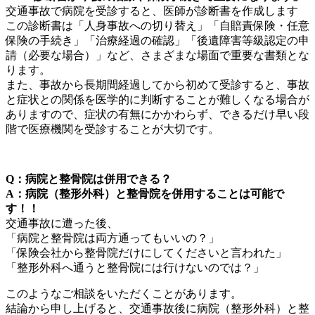
交通事故で病院を受診すると、医師が診断書を作成します
この診断書は「人身事故への切り替え」「自賠責保険・任意
保険の手続き」「治療経過の確認」「後遺障害等級認定の申
請（必要な場合）」など、さまざまな場面で重要な書類とな
ります。
また、事故から長期間経過してから初めて受診すると、事故
と症状との関係を医学的に判断することが難しくなる場合が
ありますので、症状の有無にかかわらず、できるだけ早い段
階で医療機関を受診することが大切です。
Q：病院と整骨院は併用できる？
A：病院（整形外科）と整骨院を併用することは可能で
す！！
交通事故に遭った後、
「病院と整骨院は両方通ってもいいの？」
「保険会社から整骨院だけにしてくださいと言われた」
「整形外科へ通うと整骨院には行けないのでは？」
このようなご相談をいただくことがあります。
結論から申し上げると、交通事故後に病院（整形外科）と整