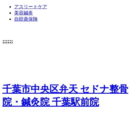
アスリートケア
美容鍼灸
自賠責保険
;;;;;;
千葉市中央区弁天 セドナ整骨
院・鍼灸院 千葉駅前院