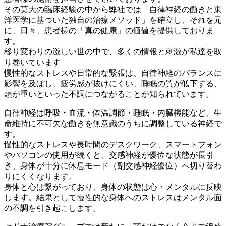
その莫大の臨床経験の中から弊社では「自律神経の働きと東
洋医学に基づいた独自の治療メソッド」を確立し、それを元
に、日々、患者様の「真の健康」の価値を提供しておりま
す。
移り変わりの激しい世の中で、多くの情報と刺激が私達を取
り巻いています
慢性的なストレスや日常的な緊張は、自律神経のバランスに
影響を及ぼし、疲労感が抜けにくい、睡眠の質が低下する、
頭が重いといった不調につながることが知られています。
自律神経は呼吸・血流・体温調節・睡眠・内臓機能など、生
命維持に不可欠な働きを無意識のうちに調整している神経で
す。
慢性的なストレスや長時間のデスクワーク、スマートフォン
やパソコンの使用が続くと、交感神経が優位な状態が長引
き、身体が十分に休息モード（副交感神経優位）へ切り替わ
りにくくなります。
身体と心は繋がっており、身体の状態は心・メンタルに反映
します。結果として慢性的な身体へのストレスはメンタル面
の不調を引き起こします。