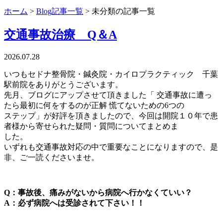
ホーム
>
Blog記事一覧
> 未分類の記事一覧
交通事故治療 Q＆A
2026.07.28
いつもセドナ整骨院・鍼灸院・カイロプラクティック 千葉
駅前院をありがとうございます。
先月、ブログにアップさせて頂きました「 交通事故に遭っ
たら最初に何をするのが正解 慌てないための6つの
ステップ」が好評を頂きましたので、今回は開院１０年で患
者様から寄せられた疑問・質問についてまとめま
した。
いずれも交通事故対応の中で重要なことになりますので、是
非、ご一読くださいませ。
Q：事故後、痛みがないから病院へ行かなくていい？
A：必ず病院へは受診されて下さい！！