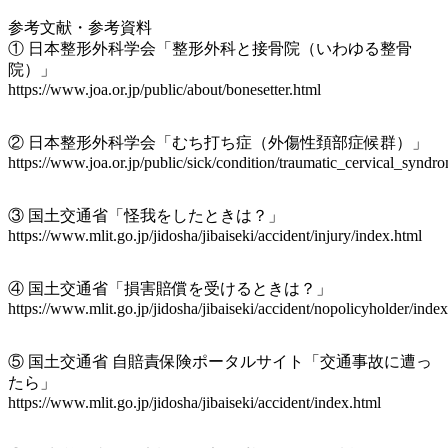
参考文献・参考資料
① 日本整形外科学会「整形外科と接骨院（いわゆる整骨
院）」
https://www.joa.or.jp/public/about/bonesetter.html
② 日本整形外科学会「むち打ち症（外傷性頚部症候群）」
https://www.joa.or.jp/public/sick/condition/traumatic_cervical_syndr
③ 国土交通省「怪我をしたときは？」
https://www.mlit.go.jp/jidosha/jibaiseki/accident/injury/index.html
④ 国土交通省「損害賠償を受けるときは？」
https://www.mlit.go.jp/jidosha/jibaiseki/accident/nopolicyholder/inde
⑤ 国土交通省 自賠責保険ポータルサイト「交通事故に遭っ
たら」
https://www.mlit.go.jp/jidosha/jibaiseki/accident/index.html