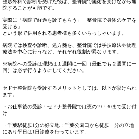
整形外科で診断を受けた後は、
整骨院で施術を受けながら通
院することが可能です。
実際に「病院で経過を診てもらう」「
整骨院で身体のケアを
受ける」
という形で併用される患者様も多くいらっしゃいます。
病院では検査や診断、処方箋を、
整骨院では手技療法や物理
療法を中心に行うなど、
それぞれ役割が異なります。
※病院への受診は理想は１週間に一回（最低でも２週間に一
回）
は必ず行うようにしてください。
セドナ整骨院を受診するメリットとしては、以下が挙げられ
ます。
・お仕事後の受診：セドナ整骨院では夜の19：30まで受け付
け
・千葉駅徒歩1分の好立地：
千葉公園口から徒歩一分の立地
にあり平日は1日診療を行っていま
す。