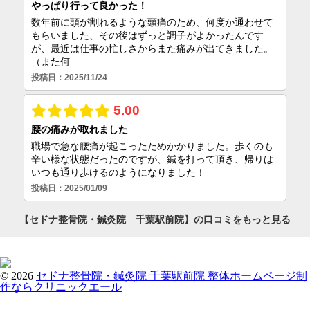
© 2026
セドナ整骨院・鍼灸院 千葉駅前院
整体ホームページ制
作ならクリニックエール