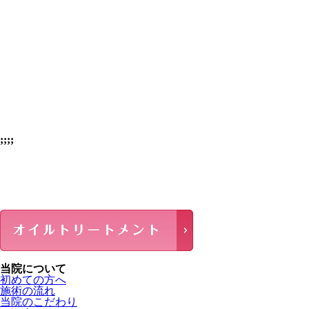
;;;;
当院について
初めての方へ
施術の流れ
当院のこだわり