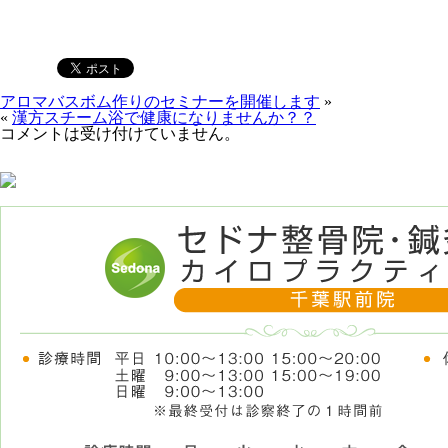
アロマバスボム作りのセミナーを開催します
»
«
漢方スチーム浴で健康になりませんか？？
コメントは受け付けていません。