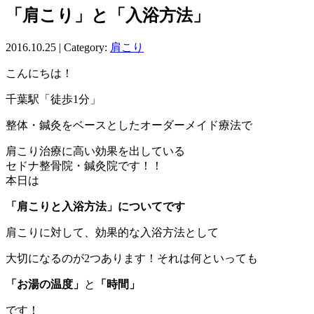
「肩こり」と「入浴方法」
2016.10.25 | Category:
肩こり
こんにちは！
千葉駅「徒歩1分」
整体・鍼灸をベースとしたオーダーメイド療法で
肩こり治療に高い効果を出している
セドナ整骨院・鍼灸院です！！
本日は
「
肩こりと入浴方法
」についてです
肩こりに対して、効果的な入浴方法として
大切になるのが2つあります！それは何といっても
「お湯の温度」
と
「時間」
です！