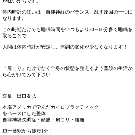
が狂いがちです。
体内時計の狂いは「自律神経のバランス」乱す原因の一つに
なります。
この時期だけでも睡眠時間をいつもより30～60分多く睡眠を
取ることで
人間は体内時計が安定し、体調の変化が少なくなります！
「肩こり」だけでなく全身の状態を整えるよう普段の生活か
ら心がけてみて下さい！
院長 出口友弘
本場アメリカで学んだカイロプラクティック
をベースにした整体
自律神経失調症・頭痛・肩コリ・腰痛
JR千葉駅から徒歩1分！