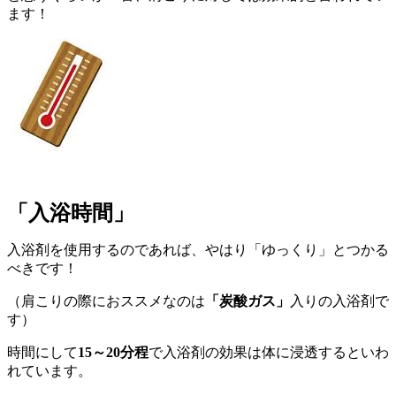
ます！
「入浴時間」
入浴剤を使用するのであれば、やはり「ゆっくり」とつかる
べきです！
（肩こりの際におススメなのは
「炭酸ガス」
入りの入浴剤で
す）
時間にして
15
～20分程
で入浴剤の効果は体に浸透するといわ
れています。