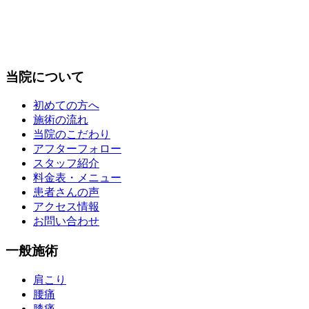
当院について
初めての方へ
施術の流れ
当院のこだわり
アフターフォロー
スタッフ紹介
料金表・メニュー
患者さんの声
アクセス情報
お問い合わせ
一般施術
肩こり
腰痛
膝痛