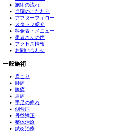
施術の流れ
当院のこだわり
アフターフォロー
スタッフ紹介
料金表・メニュー
患者さんの声
アクセス情報
お問い合わせ
一般施術
肩こり
腰痛
膝痛
肩痛
手足の痺れ
側弯症
骨盤矯正
整体治療
鍼灸治療