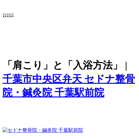
;;;;;;
「肩こり」と「入浴方法」 |
千葉市中央区弁天 セドナ整骨
院・鍼灸院 千葉駅前院