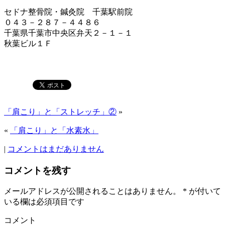
セドナ整骨院・鍼灸院 千葉駅前院
０４３－２８７－４４８６
千葉県千葉市中央区弁天２－１－１
秋葉ビル１Ｆ
「肩こり」と「ストレッチ」②
»
«
「肩こり」と「水素水」
|
コメントはまだありません
コメントを残す
メールアドレスが公開されることはありません。
*
が付いて
いる欄は必須項目です
コメント