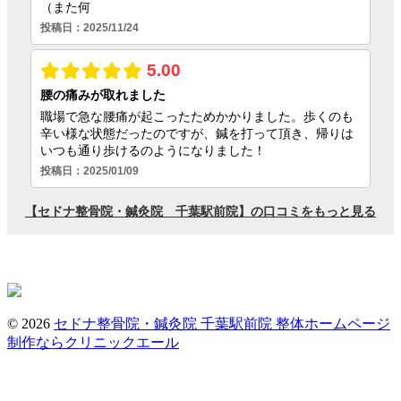
© 2026
セドナ整骨院・鍼灸院 千葉駅前院
整体ホームページ
制作ならクリニックエール