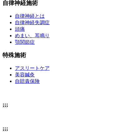
自律神経施術
自律神経とは
自律神経失調症
頭痛
めまい、耳鳴り
顎関節症
特殊施術
アスリートケア
美容鍼灸
自賠責保険
;;;
;;;