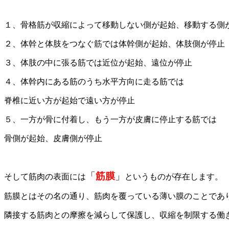
１、骨格筋が収縮によって移動しない側が起始、移動する側
２、体幹と体肢をつなぐ筋では体幹側が起始、体肢側が停止
３、体肢の中に張る筋では近位が起始、遠位が停止
４、体幹内にある筋のうち水平方向に走る筋では
脊椎に近い方が起始で遠い方が停止
５、一方が骨に付着し、もう一方が皮膚に停止する筋では
骨側が起始、皮膚側が停止
「
筋膜
」
そして筋肉の表面には
というものが存在します。
筋膜とはその名の通り、筋肉を覆っている薄い膜のことであ
隣接する筋肉との摩擦を減らして保護し、収縮を制限する働