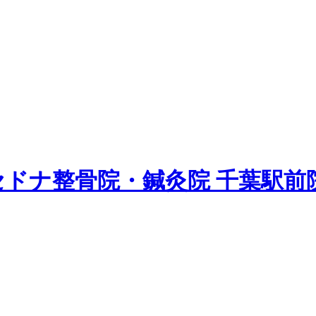
セドナ整骨院・鍼灸院 千葉駅前