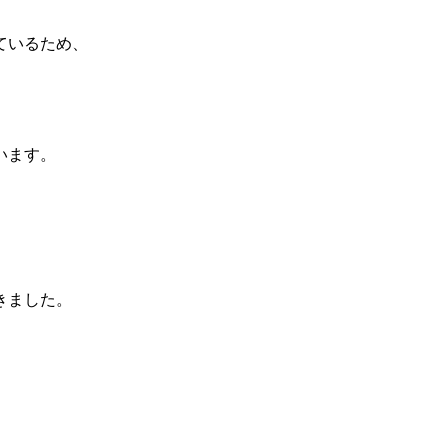
ているため、
います。
きました。