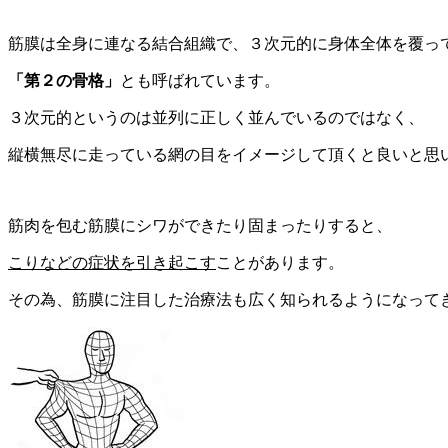
筋膜は全身に連なる結合組織で、３次元的に身体全体を覆っ
「第２の骨格」
とも呼ばれています。
３次元的というのは並列に正しく並んでいるのではなく、
縦横無尽に走っている網の目をイメージして頂くと良いと思
筋肉を包む筋膜にシワができたり固まったりすると、
こりなどの症状を引き起こす
ことがあります。
その為、筋膜に注目した治療法も広く知られるようになって