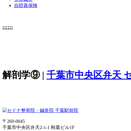
自賠責保険
;;;;;;
解剖学⑨ |
千葉市中央区弁天 
〒260-0045
千葉市中央区弁天2-1-1 秋葉ビル1F