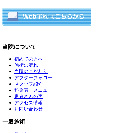
当院について
初めての方へ
施術の流れ
当院のこだわり
アフターフォロー
スタッフ紹介
料金表・メニュー
患者さんの声
アクセス情報
お問い合わせ
一般施術