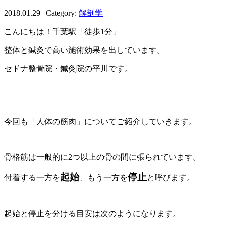
2018.01.29 | Category:
解剖学
こんにちは！千葉駅「徒歩1分」
整体と鍼灸で高い施術効果を出しています。
セドナ整骨院・鍼灸院の平川です。
今回も「人体の筋肉」についてご紹介していきます。
骨格筋は一般的に2つ以上の骨の間に張られています。
起始
停止
付着する一方を
、もう一方を
と呼びます。
起始と停止を分ける目安は次のようになります。