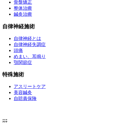
自律神経施術
自律神経とは
自律神経失調症
頭痛
めまい、耳鳴り
顎関節症
特殊施術
アスリートケア
美容鍼灸
自賠責保険
;;;
;;;