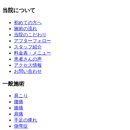
初めての方へ
施術の流れ
当院のこだわり
アフターフォロー
スタッフ紹介
料金表・メニュー
患者さんの声
アクセス情報
お問い合わせ
一般施術
肩こり
腰痛
膝痛
肩痛
手足の痺れ
側弯症
骨盤矯正
整体治療
鍼灸治療