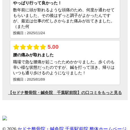
© 2026
セドナ整骨院・鍼灸院 千葉駅前院
整体ホームページ
制作ならクリニックエール