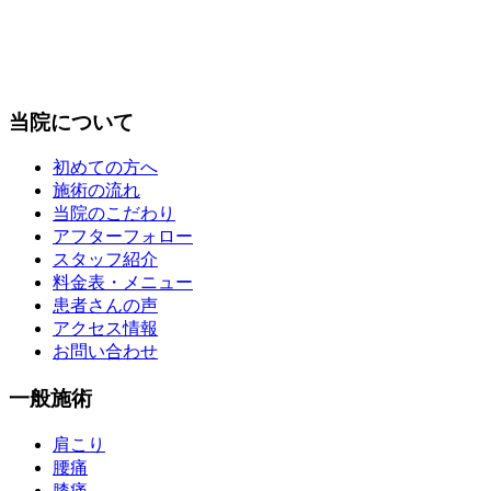
当院について
初めての方へ
施術の流れ
当院のこだわり
アフターフォロー
スタッフ紹介
料金表・メニュー
患者さんの声
アクセス情報
お問い合わせ
一般施術
肩こり
腰痛
膝痛