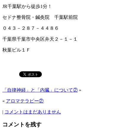
０４３－２８７－４４８６
千葉県千葉市中央区弁天２－１－１
秋葉ビル１Ｆ
「自律神経」と「内臓」について②
»
«
アロマテラピー②
|
コメントはまだありません
コメントを残す
メールアドレスが公開されることはありません。
*
が付いて
いる欄は必須項目です