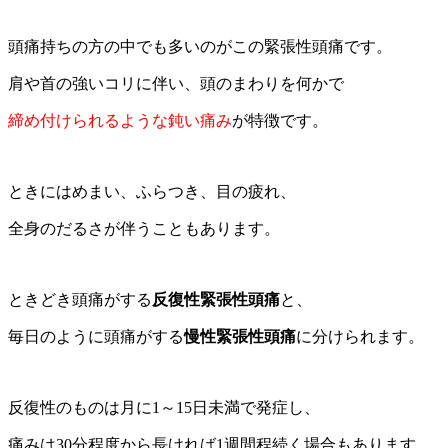
肩や首の強いコリに伴い、頭のまわりを何かで
締め付けられるような鈍い痛み
が特徴です。
ときにはめまい、ふらつき、目の疲れ、
全身のだるさが伴うこともあります。
ときどき頭痛がする
反復性緊張性頭痛
と、
毎日のように頭痛がする
慢性緊張性頭痛
に分けられます。
反復性のものは月に1～15日未満で発症し、
痛みは30分程度から長ければ1週間程続く場合もあります。
慢性のものは月に15日以上、年間180日以上頭痛があるもの
を言います。