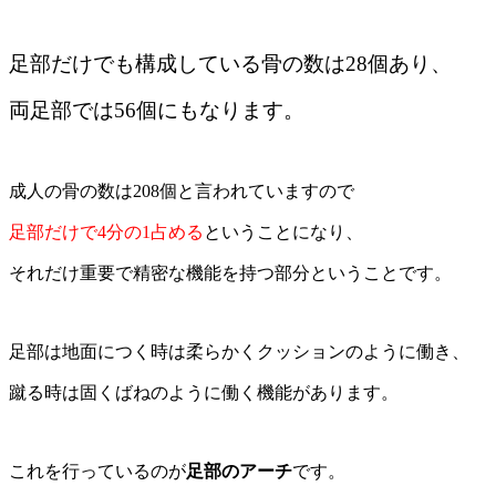
足部だけでも構成している骨の数は28個あり、
両足部では56個にもなります。
成人の骨の数は208個と言われていますので
足部だけで4分の1占める
ということになり、
それだけ重要で精密な機能を持つ部分ということです。
足部は地面につく時は柔らかくクッションのように働き、
蹴る時は固くばねのように働く機能があります。
これを行っているのが
足部のアーチ
です。