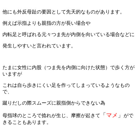
他にも外反母趾の要因として先天的なものがあります。
例えば示指よりも親指の方が長い場合や
内転足と呼ばれる元々つま先が内側を向いている場合などに
発生しやすいと言われています。
たまに女性に内股（つま先を内側に向けた状態）で歩く方が
いますが
これは自ら歩きにくい足を作ってしまっているようなもの
で、
蹴りだしの際スムーズに親指側からできない為
「
マメ
」
母指球のところで捻れが生じ、摩擦が起きて
がで
きることもあります。