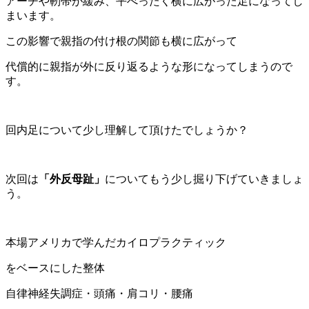
アーチや靭帯が緩み、平べったく横に広がった足になってし
まいます。
この影響で親指の付け根の関節も横に広がって
代償的に親指が外に反り返るような形になってしまうので
す。
回内足について少し理解して頂けたでしょうか？
次回は
「外反母趾」
についてもう少し掘り下げていきましょ
う。
本場アメリカで学んだカイロプラクティック
をベースにした整体
自律神経失調症・頭痛・肩コリ・腰痛