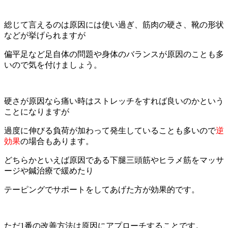
総じて言えるのは原因には使い過ぎ、筋肉の硬さ、靴の形状
などが挙げられますが
偏平足など足自体の問題や身体のバランスが原因のことも多
いので気を付けましょう。
硬さが原因なら痛い時はストレッチをすれば良いのかという
ことになりますが
過度に伸びる負荷が加わって発生していることも多いので
逆
効果
の場合もあります。
どちらかといえば原因である下腿三頭筋やヒラメ筋をマッサ
ージや鍼治療で緩めたり
テーピングでサポートをしてあげた方が効果的です。
ただ1番の改善方法は
原因にアプローチすること
です。