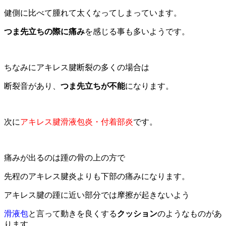
健側に比べて腫れて太くなってしまっています。
つま先立ちの際に痛み
を感じる事も多いようです。
ちなみにアキレス腱断裂の多くの場合は
断裂音があり、
つま先立ちが不能
になります。
次に
アキレス腱滑液包炎・付着部炎
です。
痛みが出るのは踵の骨の上の方で
先程のアキレス腱炎よりも下部の痛みになります。
アキレス腱の踵に近い部分では摩擦が起きないよう
滑液包
と言って動きを良くする
クッション
のようなものがあ
ります。