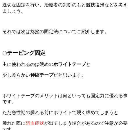
適切な固定を行い、治療者の判断のもと競技復帰などを考え
ましょう。
それでは次は捻挫の固定法についてご紹介します。
テーピング固定
〇
主に使われるのは硬めの
ホワイトテープ
と
少し柔らかい
伸縮テープ
だと思います。
ホワイトテープのメリットは何といっても固定力に優れる事
です。
ただ急性期の腫れる前にホワイトで硬く締めてしまうと
腫れた際に
阻血症状
が出てしまう場合があるので注意が必要
です。