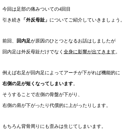
今回は足部の痛みついての4回目
引き続き
「外反母趾」
についてご紹介していきましょう。
前回、
回内足
が原因のひとつとなるお話はしましたが
回内足は外反母趾だけでなく
全身に影響が出てきます
。
例えば右足が回内足によってアーチが下がれば機能的に
右側の足が短くなってしまいます
。
そうすることで左側の骨盤が下がり、
右側の肩が下がったり代償的に上がったりします。
もちろん背骨周りにも歪みは生じてしまいます。