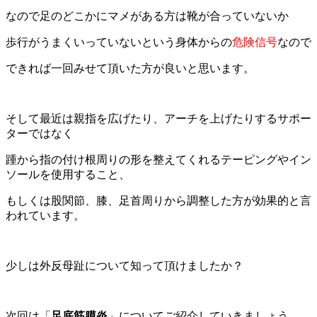
なので足のどこかにマメがある方は靴が合っていないか
歩行がうまくいっていないという身体からの
危険信号
なので
できれば一回みせて頂いた方が良いと思います。
そして最近は親指を広げたり、アーチを上げたりするサポー
ターではなく
踵から指の付け根周りの形を整えてくれるテーピングやイン
ソールを使用すること、
もしくは股関節、膝、足首周りから調整した方が効果的と言
われています。
少しは外反母趾について知って頂けましたか？
次回は「
足底筋膜炎
」についてご紹介していきましょう。