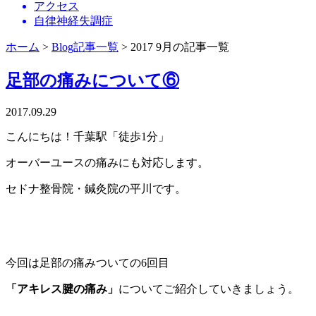
アクセス
自律神経失調症
ホーム
>
Blog記事一覧
> 2017 9月の記事一覧
足部の痛みについて⑥
2017.09.29
こんにちは！千葉駅「徒歩1分」
オーバーユースの痛みにも対応します。
セドナ整骨院・鍼灸院の平川です。
今回は足部の痛みついての6回目
「アキレス腱の痛み」
についてご紹介していきましょう。