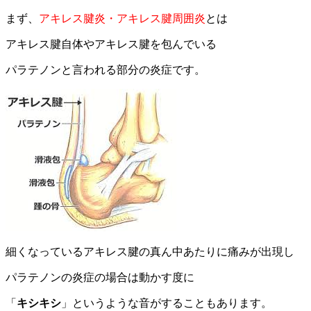
まず、
アキレス腱炎・アキレス腱周囲炎
とは
アキレス腱自体やアキレス腱を包んでいる
パラテノンと言われる部分の炎症です。
細くなっているアキレス腱の真ん中あたりに痛みが出現し
パラテノンの炎症の場合は動かす度に
「
キシキシ
」というような音がすることもあります。