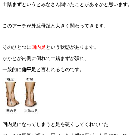
土踏まずというとみなさん聞いたことがあるかと思います。
このアーチが外反母趾と大きく関わってきます。
そのひとつに
回内足
という状態があります。
かかとが内側に倒れて土踏まずが潰れ、
一般的に
偏平足
と言われるものです。
回内足になってしまうと足を硬くしてくれていた