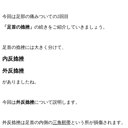
今回は足部の痛みついての2回目
「足首の捻挫」
の続きをご紹介していきましょう。
足首の捻挫には大きく分けて、
内反捻挫
外反捻挫
がありましたね。
今回は
外反捻挫
について説明します。
外反捻挫は足首の内側の
三角靭帯
という所が損傷されます。