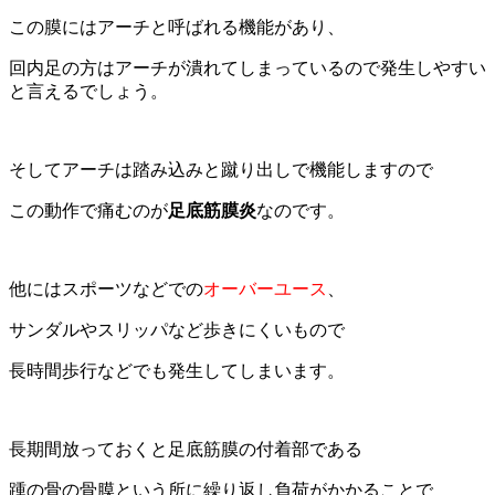
この膜にはアーチと呼ばれる機能があり、
回内足の方はアーチが潰れてしまっているので発生しやすい
と言えるでしょう。
そしてアーチは踏み込みと蹴り出しで機能しますので
この動作で痛むのが
足底筋膜炎
なのです。
他には
スポーツ
などでの
オーバーユース
、
サンダルやスリッパなど歩きにくいもので
長時間歩行などでも発生してしまいます。
長期間放っておくと足底筋膜の付着部である
踵の骨の骨膜という所に繰り返し負荷がかかることで