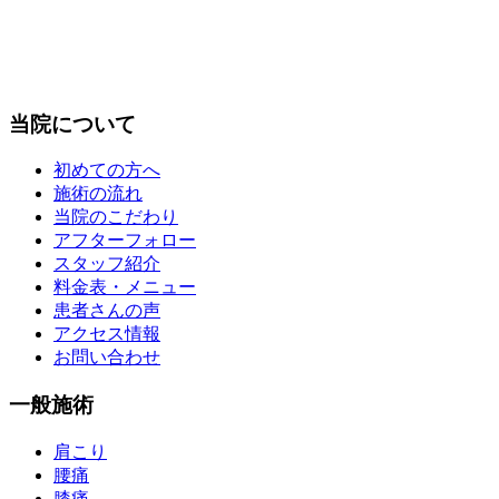
当院について
初めての方へ
施術の流れ
当院のこだわり
アフターフォロー
スタッフ紹介
料金表・メニュー
患者さんの声
アクセス情報
お問い合わせ
一般施術
肩こり
腰痛
膝痛