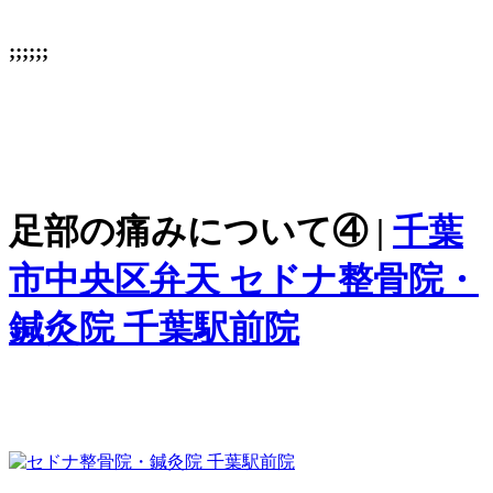
;;;;;;
足部の痛みについて④ |
千葉
市中央区弁天 セドナ整骨院・
鍼灸院 千葉駅前院