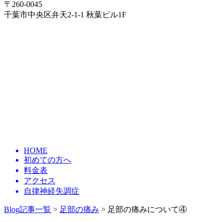
〒260-0045
千葉市中央区弁天2-1-1 秋葉ビル1F
HOME
初めての方へ
料金表
アクセス
自律神経失調症
Blog記事一覧
>
足部の痛み
> 足部の痛みについて④