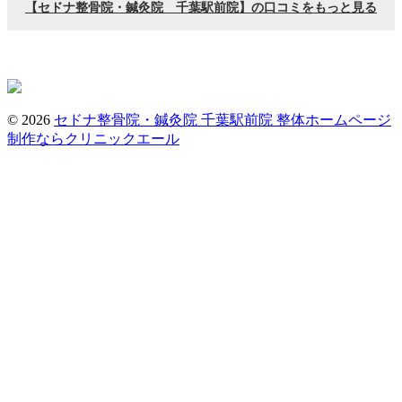
© 2026
セドナ整骨院・鍼灸院 千葉駅前院
整体ホームページ
制作ならクリニックエール