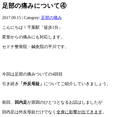
足部の痛みについて④
2017.09.15 | Category:
足部の痛み
こんにちは！千葉駅「徒歩1分」
変形からの痛みにも対応します。
セドナ整骨院・鍼灸院の平川です。
今回は足部の痛みついての4回目
引き続き
「外反母趾」
についてご紹介していきましょう。
前回、
回内足
が原因のひとつとなるお話はしましたが
回内足は外反母趾だけでなく
全身に影響が出てきます
。