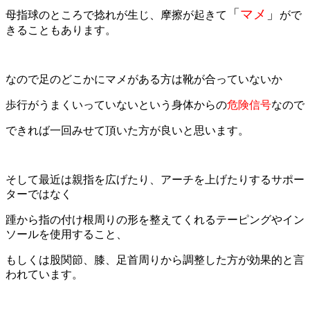
「
マメ
」
母指球のところで捻れが生じ、摩擦が起きて
がで
きることもあります。
なので足のどこかにマメがある方は靴が合っていないか
歩行がうまくいっていないという身体からの
危険信号
なので
できれば一回みせて頂いた方が良いと思います。
そして最近は親指を広げたり、アーチを上げたりするサポー
ターではなく
踵から指の付け根周りの形を整えてくれるテーピングやイン
ソールを使用すること、
もしくは股関節、膝、足首周りから調整した方が効果的と言
われています。