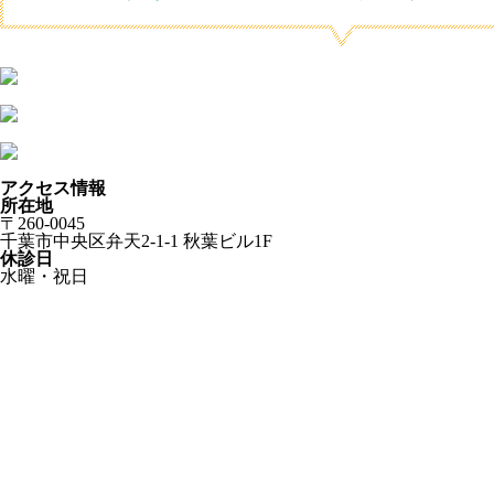
アクセス情報
所在地
〒260-0045
千葉市中央区弁天2-1-1 秋葉ビル1F
休診日
水曜・祝日