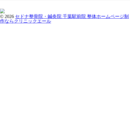
© 2026
セドナ整骨院・鍼灸院 千葉駅前院
整体ホームページ制
作ならクリニックエール