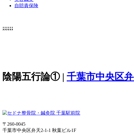
自賠責保険
;;;;;;
陰陽五行論① |
千葉市中央区弁
〒260-0045
千葉市中央区弁天2-1-1 秋葉ビル1F