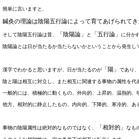
簡単に言いますと、
鍼灸の理論は陰陽五行論によって育てあげられ
てき
「陰陽論」
「五行論」
そして陰陽五行論は昔、
と
に分か
陰陽論とは日が当たるか当たらないかということから発生し
「陽」
漢字でわかると思いますが、日が当たるのが
であり
陰と陽は相互に対立し、また相互に関連する事物の属性を代
一般的には、積極的に動くもの、外向的、上昇的、温熱的、
他方、相対的に静止したもの、内向的、下降的、寒冷的、あ
「相対的」
事物の陰陽属性は絶対的なものではなく、
なも