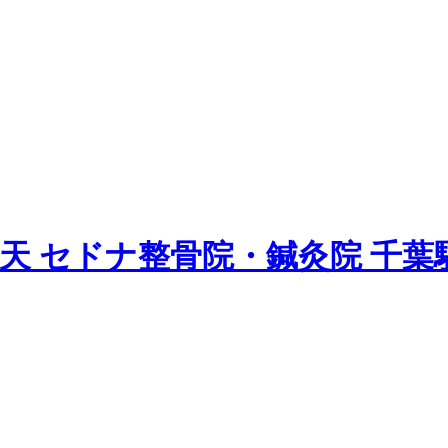
天 セドナ整骨院・鍼灸院 千葉