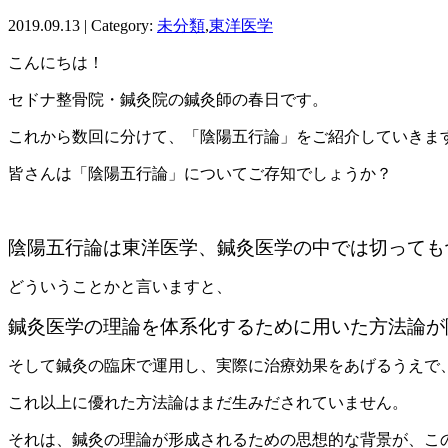
2019.09.13 | Category:
未分類
,
東洋医学
こんにちは！
セドナ整骨院・鍼灸院の鍼灸師の春日です。
これから数回に分けて、「陰陽五行論」をご紹介していきま
皆さんは「陰陽五行論」についてご存知でしょうか？
陰陽五行論は東洋医学、鍼灸医学の中では切っても
どういうことかと言いますと、
鍼灸医学の理論を体系化するために
用いた方法論が
そして鍼灸の臨床で運用し、実際に治療効果をあげるうえで
これ
以上に優れた方法論はまだ生みだされていません。
それは、鍼灸の
理論が形成されるための思想的な背景が、こ