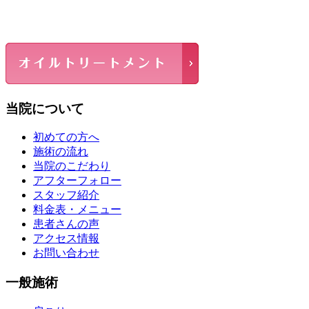
当院について
初めての方へ
施術の流れ
当院のこだわり
アフターフォロー
スタッフ紹介
料金表・メニュー
患者さんの声
アクセス情報
お問い合わせ
一般施術