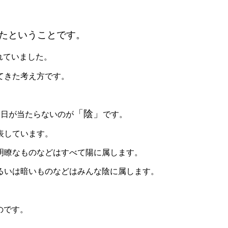
たということです。
れていました。
てきた
考え方です。
「陰」
、日が当
たらないのが
です。
表して
います。
明瞭な
ものなどはすべて陽に属します。
るいは
暗いものなどはみんな陰に属します。
のです。