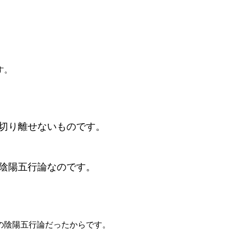
す。
切り離せないも
のです。
陰陽五行論なのです。
、
の陰陽五行論だったか
らです。