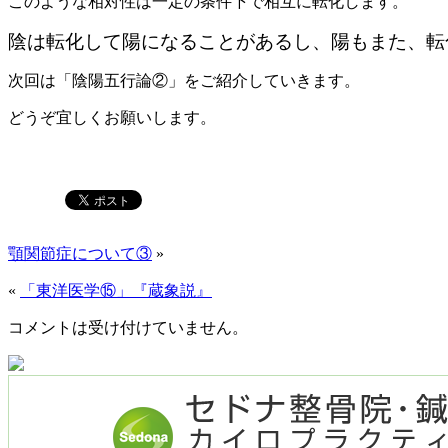
この
ような相対性は一定の条件下で相互に転化します。
陰は転化して陽になることがあるし、陽もまた、転
次回は「陰陽五行論②」をご紹介していきます。
どうぞ宜しくお願いします。
顎関節症について③
»
«
「東洋医学⑮」『蔵象説』
コメントは受け付けていません。