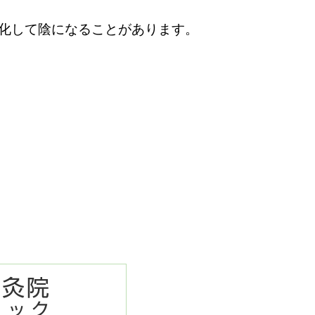
化して陰になる
ことがあります。