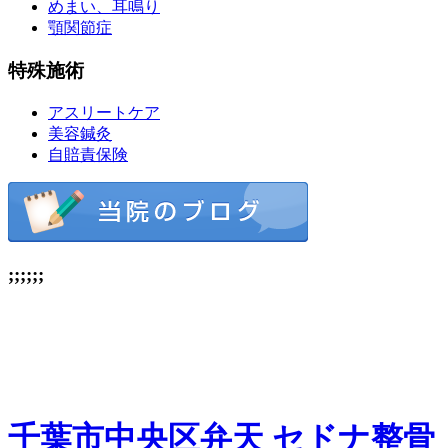
めまい、耳鳴り
顎関節症
特殊施術
アスリートケア
美容鍼灸
自賠責保険
;;;;;;
千葉市中央区弁天 セドナ整骨