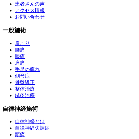
患者さんの声
アクセス情報
お問い合わせ
一般施術
肩こり
腰痛
膝痛
肩痛
手足の痺れ
側弯症
骨盤矯正
整体治療
鍼灸治療
自律神経施術
自律神経とは
自律神経失調症
頭痛