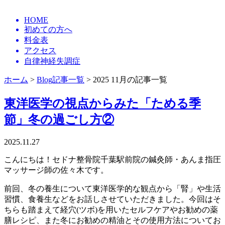
HOME
初めての方へ
料金表
アクセス
自律神経失調症
ホーム
>
Blog記事一覧
> 2025 11月の記事一覧
東洋医学の視点からみた「ためる季
節」冬の過ごし方②
2025.11.27
こんにちは！セドナ整骨院千葉駅前院の鍼灸師・あんま指圧
マッサージ師の佐々木です。
前回、冬の養生について東洋医学的な観点から「腎」や生活
習慣、食養生などをお話しさせていただきました。今回はそ
ちらも踏まえて経穴(ツボ)を用いたセルフケアやお勧めの薬
膳レシピ、また冬にお勧めの精油とその使用方法についてお