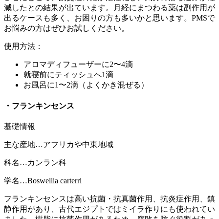
減したとの結果が出ています。月経にまつわる薬は副作用が
出るケースも多く、お困りの方も多いかと思います。PMSで
お悩みの方はぜひお試しください。
使用方法：
アロマディフューザーに2〜4滴
就寝前にティッシュへ1滴
お風呂に1〜2滴（よくかき混ぜる）
・フランキンセンス
基礎情報
主な産地…アフリカや中東地域
科名…カンラン科
学名…Boswellia carterri
フランキンセンスは高い抗菌・抗真菌作用、抗炎症作用、鎮
静作用があり、古代エジプトではミイラ作りにも使われてい