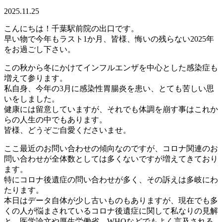
2025.11.25
こんにちは！千葉駅前院の出口です。
早い物で今年もラスト1か月、皆様、悔いの残らない2025年
をお過ごし下さい。
この秋から冬にかけてインフルエンザを中心とした感染症も
増えて参ります。
私自身、今年の3月に感染性胃腸炎を患い、とても苦しい思
いをしました。
健康には留意していますが、それでも体調を崩す事はこれか
らの人生の中でもあります。
皆様、どうぞご自愛くださいませ。
ここ最近のお問い合わせの傾向なのですが、コロナ関連のお
問い合わせが全体数としては多くないですが増えてきており
ます。
特にコロナ後遺症の問い合わせが多く、その訴えは多岐にわ
たります。
本日はデータ自体が少し古いものもありますが、現在でも多
くの人が悩まされているコロナ後遺症に関して私なりの見解
と、医学論文や厚生労働省、WHOなどでもよく言及される