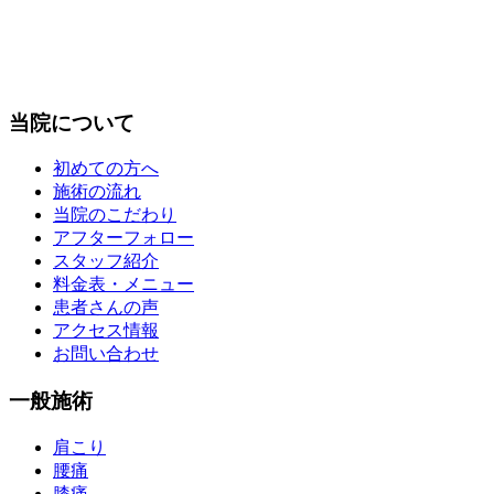
当院について
初めての方へ
施術の流れ
当院のこだわり
アフターフォロー
スタッフ紹介
料金表・メニュー
患者さんの声
アクセス情報
お問い合わせ
一般施術
肩こり
腰痛
膝痛