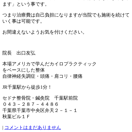
ます」という事です。
つまり治療費は自己負担になりますが当院でも施術を続けて
いく事は可能です。
お間違えないようお気を付けください。
院長 出口友弘
本場アメリカで学んだカイロプラクティック
をベースにした整体
自律神経失調症・頭痛・肩コリ・腰痛
JR千葉駅から徒歩1分！
セドナ整骨院・鍼灸院 千葉駅前院
０４３－２８７－４４８６
千葉県千葉市中央区弁天２－１－１
秋葉ビル１Ｆ
|
コメントはまだありません