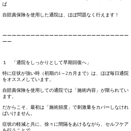
ば
自賠責保険を使用した通院は、ほぼ問題なく行えます！
ーーーーーーーーーーーーーーーーーーーーーーーーーーー
ーー
１ 「通院をしっかりとして早期回復へ」
特に症状が強い時（初期の1～2カ月まで）は、ほぼ毎日通院
をオススメしています。
自賠責保険を使用しての通院では「施術内容」が限られてい
ます。
だからこそ、最初は「施術頻度」で刺激量をカバーしなけれ
ばいけません。
症状の軽減と共に、徐々に間隔をあけるながら、セルフケア
を行うことで、