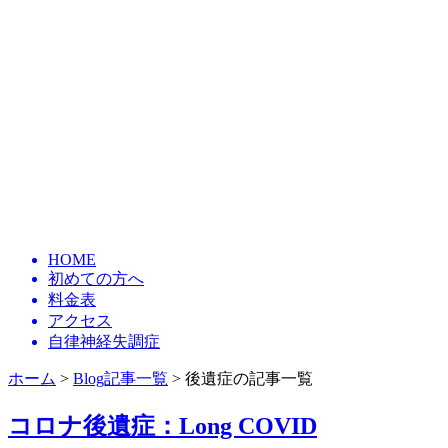
HOME
初めての方へ
料金表
アクセス
自律神経失調症
ホーム
>
Blog記事一覧
> 後遺症の記事一覧
コロナ後遺症：Long COVID