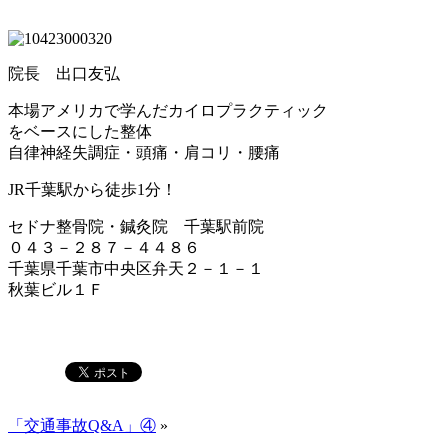
院長 出口友弘
本場アメリカで学んだカイロプラクティック
をベースにした整体
自律神経失調症・頭痛・肩コリ・腰痛
JR千葉駅から徒歩1分！
セドナ整骨院・鍼灸院 千葉駅前院
０４３－２８７－４４８６
千葉県千葉市中央区弁天２－１－１
秋葉ビル１Ｆ
「交通事故Q&A」④
»