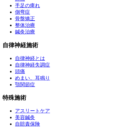
手足の痺れ
側弯症
骨盤矯正
整体治療
鍼灸治療
自律神経施術
自律神経とは
自律神経失調症
頭痛
めまい、耳鳴り
顎関節症
特殊施術
アスリートケア
美容鍼灸
自賠責保険