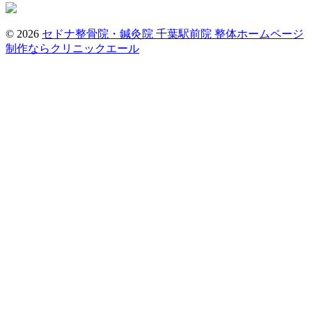
© 2026
セドナ整骨院・鍼灸院 千葉駅前院
整体ホームページ
制作ならクリニックエール