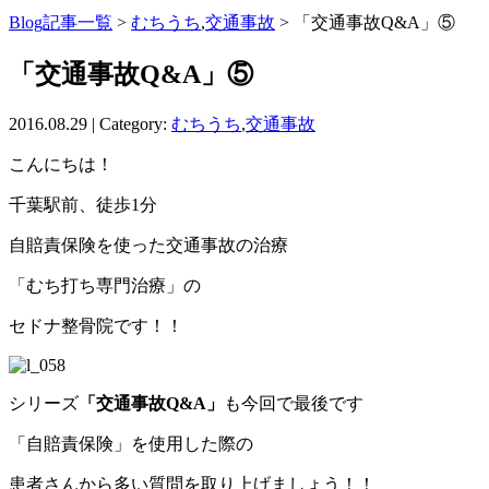
Blog記事一覧
>
むちうち
,
交通事故
> 「交通事故Q&A」⑤
「交通事故Q&A」⑤
2016.08.29 | Category:
むちうち
,
交通事故
こんにちは！
千葉駅前、徒歩1分
自賠責保険を使った交通事故の治療
「むち打ち専門治療」の
セドナ整骨院です！！
シリーズ
「交通事故Q&A」
も今回で最後です
「自賠責保険」を使用した際の
患者さんから多い質問を取り上げましょう！！