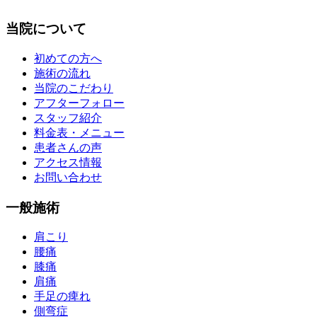
当院について
初めての方へ
施術の流れ
当院のこだわり
アフターフォロー
スタッフ紹介
料金表・メニュー
患者さんの声
アクセス情報
お問い合わせ
一般施術
肩こり
腰痛
膝痛
肩痛
手足の痺れ
側弯症