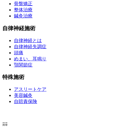
骨盤矯正
整体治療
鍼灸治療
自律神経施術
自律神経とは
自律神経失調症
頭痛
めまい、耳鳴り
顎関節症
特殊施術
アスリートケア
美容鍼灸
自賠責保険
;;;