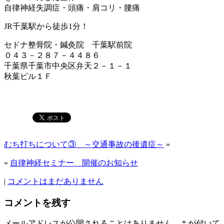
自律神経失調症・頭痛・肩コリ・腰痛
JR千葉駅から徒歩1分！
セドナ整骨院・鍼灸院 千葉駅前院
０４３－２８７－４４８６
千葉県千葉市中央区弁天２－１－１
秋葉ビル１Ｆ
むち打ちについて③ ～交通事故の後遺症～
»
«
自律神経セミナー 開催のお知らせ
|
コメントはまだありません
コメントを残す
メールアドレスが公開されることはありません。
*
が付いて