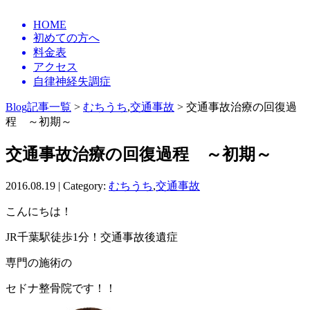
HOME
初めての方へ
料金表
アクセス
自律神経失調症
Blog記事一覧
>
むちうち
,
交通事故
> 交通事故治療の回復過
程 ～初期～
交通事故治療の回復過程 ～初期～
2016.08.19 | Category:
むちうち
,
交通事故
こんにちは！
JR千葉駅徒歩1分！交通事故後遺症
専門の施術の
セドナ整骨院です！！