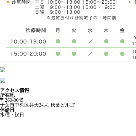
アクセス情報
所在地
〒260-0045
千葉市中央区弁天2-1-1 秋葉ビル1F
休診日
水曜・祝日