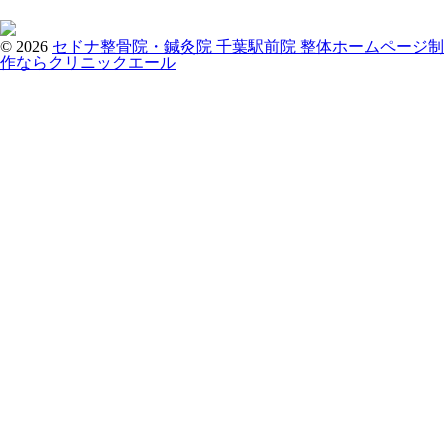
© 2026
セドナ整骨院・鍼灸院 千葉駅前院
整体ホームページ制
作ならクリニックエール