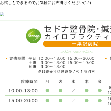
お試しもできるのでお気軽にお声掛けください(^-^)