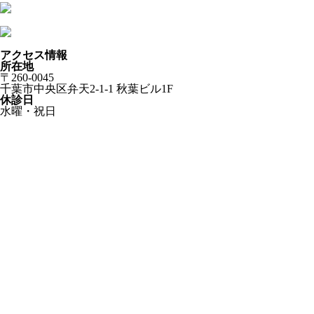
アクセス情報
所在地
〒260-0045
千葉市中央区弁天2-1-1 秋葉ビル1F
休診日
水曜・祝日