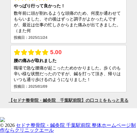
© 2026
セドナ整骨院・鍼灸院 千葉駅前院
整体ホームページ制
作ならクリニックエール