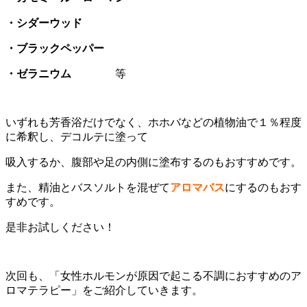
・シダーウッド
・ブラックペッパー
・ゼラニウム
等
いずれも芳香浴だけでなく、ホホバなどの植物油で１％程度
に希釈し、デコルテに塗って
吸入するか、腹部や足の内側に塗布するのもおすすめです。
また、精油とバスソルトを混ぜて
アロマバス
にするのもおす
すめです。
是非お試しください！
次回も、「女性ホルモンが原因で起こる不調におすすめのア
ロマテラピー」をご紹介していきます。