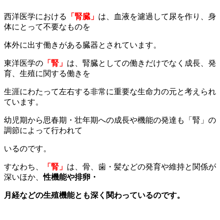
西洋医学における
「腎臓」
は、血液を濾過して尿を作り、身
体にとって不要なものを
体外に出す働きがある臓器とされています。
東洋医学の
「腎」
は、腎臓としての働きだけでなく成長、発
育、生殖に関する働きを
生涯にわたって左右する非常に重要な生命力の元と考えられ
ています。
幼児期から思春期・壮年期への成長や機能の発達も「腎」の
調節によって行われて
いるのです。
すなわち、
「腎」
は、骨、歯・髪などの発育や維持と関係が
深いほか、
性機能や排卵・
月経などの生殖機能とも深く関わっているのです。