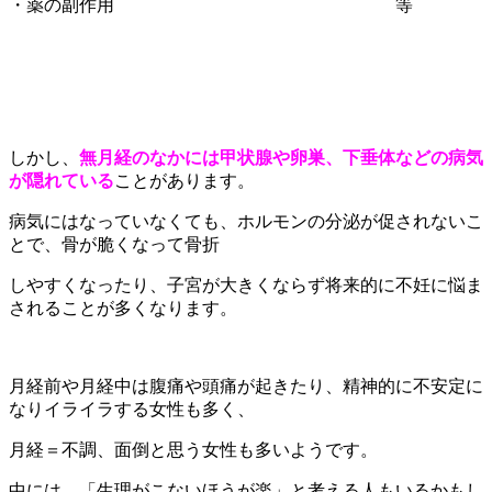
・薬の副作用 等
しかし、
無月経のなかには甲状腺や卵巣、下垂体などの病気
が隠れている
ことがあります。
病気にはなっていなくても、ホルモンの分泌が促されないこ
とで、骨が脆くなって骨折
しやすくなったり、子宮が大きくならず将来的に不妊に悩ま
されることが多くなります。
月経前や月経中は腹痛や頭痛が起きたり、精神的に不安定に
なりイライラする女性も多く、
月経＝不調、面倒と思う女性も多いようです。
中には、「生理がこないほうが楽」と考える人もいるかもし