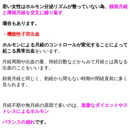
若い女性はホルモン分泌リズムが整っていない為、
頻発月経
と揮発月経を交互に繰り返す
場合もあります。
・機能性子宮出血
ホルモンによる月経のコントロールが変化することによって
起こる異常出血
をいいます。
月経周期や出血の量、持続日数などからみて月経とは異なる
出血のことをいいます。
頻発月経と同じく、初経から間もない時期や閉経直前に多く
見られます。
月経不順や無月経の原因で多いのは、
急激なダイエットやス
トレスによるホルモン
バランスの崩れ
です。