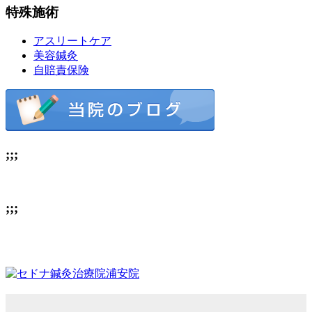
特殊施術
アスリートケア
美容鍼灸
自賠責保険
;;;
;;;