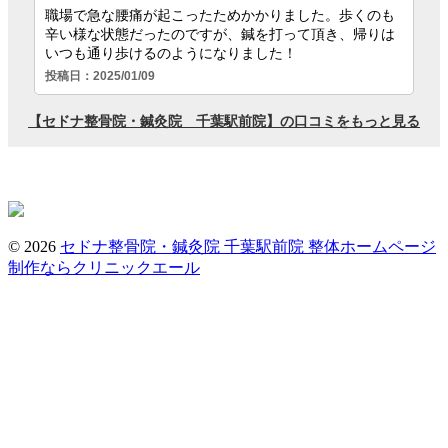
© 2026
セドナ整骨院・鍼灸院 千葉駅前院
整体ホームページ
制作ならクリニックエール