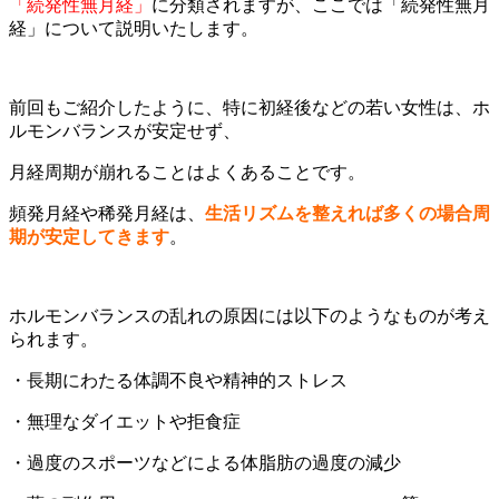
「続発性無月経」
に分類されますが、ここでは「続発性無月
経」について説明いたします。
前回もご紹介したように、特に初経後などの若い女性は、ホ
ルモンバランスが安定せず、
月経周期が崩れることはよくあることです。
頻発月経や稀発月経は、
生活リズムを整えれば多くの場合周
期が安定してきます
。
ホルモンバランスの乱れの原因には以下のようなものが考え
られます。
・長期にわたる体調不良や精神的ストレス
・無理なダイエットや拒食症
・過度のスポーツなどによる体脂肪の過度の減少