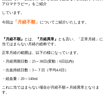
アロマテラピー』をご紹介
しています。
「月経不順」
今回は
についてご紹介いたします。
『月経不順』
とは、
『月経異常』
とも言い、「正常月経」に
当てはまらない月経の総称です。
正常月経の範囲は、以下の様になっています。
・月経周期日数：25～38日(変動：6日以内)
・出血持続日数：3～７日（平均4.6日）
・経血量：20～140ml
これに当てはまらない場合が月経不順＝月経異常となりま
す。