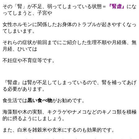
その「腎」が不足、弱ってしまっている状態＝
『腎虚』
にな
ってしまうと、子宮や
女性ホルモンに関係したお身体のトラブルが起きやすくなっ
てしまいます。
それらの症状が前回までにご紹介した生理不順や月経痛、無
月経、ひいては
不妊症や不育症等です。
『腎虚』は腎が不足してしまっているので、腎を補ってあげ
る必要があります。
食生活では
黒い食べ物
がお勧めです。
海藻類や木の実類、キクラゲやナメコなどのキノコ類を積極
的に摂るようにしましょう。
また、白米を雑穀米や玄米にするのも効果的です。