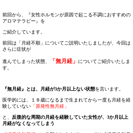
前回から、『女性ホルモンが原因で起こる不調におすすめの
アロマテラピー』を
ご紹介しています。
前回は「月経不順」についてご説明いたしましたが、今回は
さらに症状が
「無月経」
進んでしまった状態、
についてご紹介いたしま
す。
『無月経』とは、月経が3か月以上ない状態
を言います。
医学的には、１８歳になるまで生まれてから一度も月経を経
験していない
「原発性無月経」
と、
反復的な周期の月経を経験していた女性が、3か月以上
月経がなくなってしまう