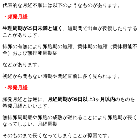
代表的な月経不順には以下のようなものがあります。
・頻発月経
生理周期が25日未満と短く
、短期間で出血が反復したりする
ことがあります。
排卵の有無により卵胞期の短縮、黄体期の短縮（黄体機能不
全）および無排卵周期症
などがあります。
初経から間もない時期や閉経直前に多く見られます。
・希発月経
頻発月経とは逆に、
月経周期が39日以上3ヶ月以内
のものを
希発月経といいます。
無排卵周期症や卵胞の成熟が遅れることにより卵胞期が長く
なってしまい、月経周期
そのものまで長くなってしまうことが原因です。