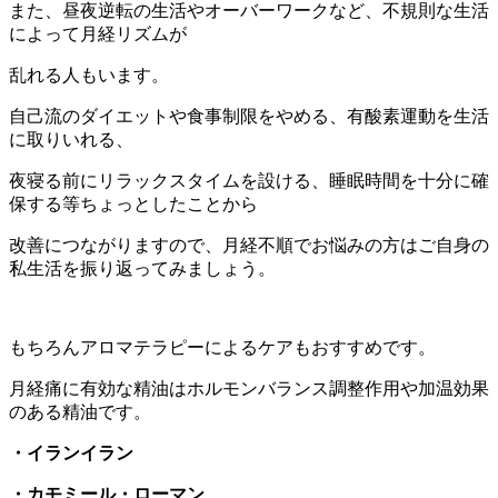
また、昼夜逆転の生活やオーバーワークなど、不規則な生活
によって月経リズムが
乱れる人もいます。
自己流のダイエットや食事制限をやめる、有酸素運動を生活
に取りいれる、
夜寝る前にリラックスタイムを設ける、睡眠時間を十分に確
保する等ちょっとしたことから
改善につながりますので、月経不順でお悩みの方はご自身の
私生活を振り返ってみましょう。
もちろんアロマテラピーによるケアもおすすめです。
月経痛に有効な精油はホルモンバランス調整作用や加温効果
のある精油です。
・イランイラン
・カモミール・ローマン