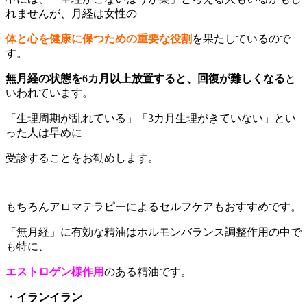
れませんが、月経は女性の
体と心を健康に保つための重要な役割
を果たしているので
す。
無月経の状態を6カ月以上放置すると、回復が難しくなる
と
いわれています。
「生理周期が乱れている」「3カ月生理がきていない」とい
った人は早めに
受診することをお勧めします。
もちろんアロマテラピーによるセルフケアもおすすめです。
「無月経」に有効な精油はホルモンバランス調整作用の中で
も特に、
エストロゲン様作用
のある精油です。
・イランイラン