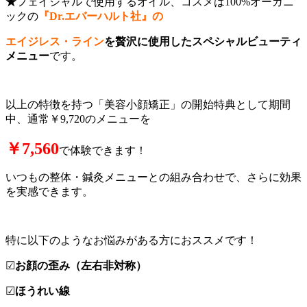
★
フェイシャルで使用するオイル、コスメは100%オーガニ
ックの
『Dr.エバーハルト社』の
エイジレス・ライン
を贅沢に使用したスペシャルビューティ
メニュー
です。
以上の特徴を持つ「美容小顔矯正」の開始特典として期間
中、通常￥9,720のメニューを
￥7,560
で体験できます！
いつもの整体・鍼灸メニューとの組み合わせで、さらに効果
を実感できます。
特に以下のようなお悩みがある方におススメです！
☑
お顔の歪み（左右非対称）
☑
ほうれい線