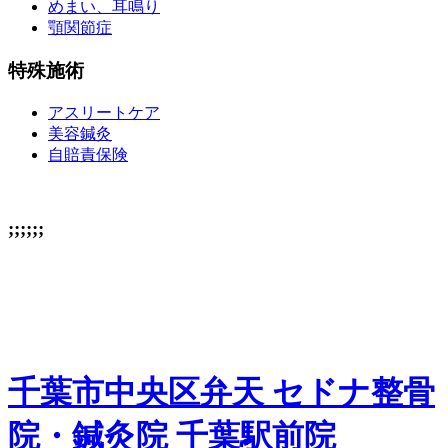
めまい、耳鳴り
顎関節症
特殊施術
アスリートケア
美容鍼灸
自賠責保険
;;;;;;
千葉市中央区弁天 セドナ整骨
院・鍼灸院 千葉駅前院