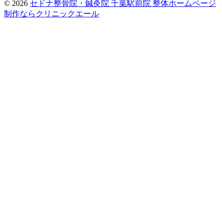
© 2026
セドナ整骨院・鍼灸院 千葉駅前院
整体ホームページ
制作ならクリニックエール