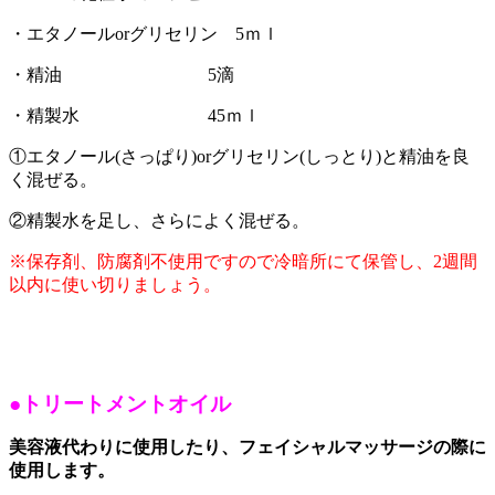
・エタノールorグリセリン 5ｍｌ
・精油 5滴
・精製水 45ｍｌ
①エタノール(さっぱり)orグリセリン(しっとり)と精油を良
く混ぜる。
②精製水を足し、さらによく混ぜる。
※保存剤、防腐剤不使用ですので冷暗所にて保管し、2週間
以内に使い切りましょう。
●トリートメントオイル
美容液代わりに使用したり、フェイシャルマッサージの際に
使用します。