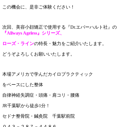
この機会に、是非ご体験ください！
次回、美容小顔矯正で使用する『Dr.エバーハルト社』の
『Allways Ageless』シリーズ、
ローズ・ライン
の特長・魅力をご紹介いたします。
どうぞよろしくお願いいたします。
本場アメリカで学んだカイロプラクティック
をベースにした整体
自律神経失調症・頭痛・肩コリ・腰痛
JR千葉駅から徒歩1分！
セドナ整骨院・鍼灸院 千葉駅前院
０４３－２８７－４４８６