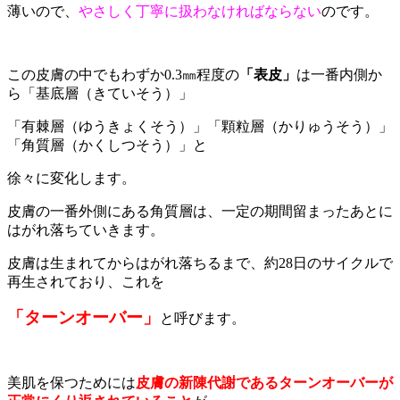
薄いので、
やさしく丁寧に扱わなければならない
のです。
この皮膚の中でもわずか0.3㎜程度の
「表皮」
は一番内側か
ら「基底層（きていそう）」
「有棘層（ゆうきょくそう）」「顆粒層（かりゅうそう）」
「角質層（かくしつそう）」と
徐々に変化します。
皮膚の一番外側にある角質層は、一定の期間留まったあとに
はがれ落ちていきます。
皮膚は生まれてからはがれ落ちるまで、約28日のサイクルで
再生されており、これを
「ターンオーバー」
と呼びます。
美肌を保つためには
皮膚の新陳代謝であるターンオーバーが