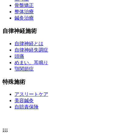
骨盤矯正
整体治療
鍼灸治療
自律神経施術
自律神経とは
自律神経失調症
頭痛
めまい、耳鳴り
顎関節症
特殊施術
アスリートケア
美容鍼灸
自賠責保険
;;;