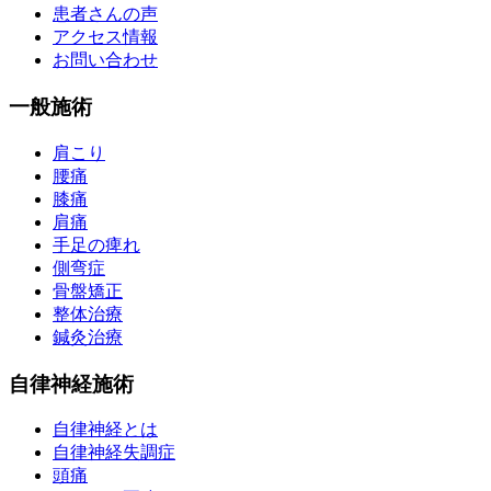
患者さんの声
アクセス情報
お問い合わせ
一般施術
肩こり
腰痛
膝痛
肩痛
手足の痺れ
側弯症
骨盤矯正
整体治療
鍼灸治療
自律神経施術
自律神経とは
自律神経失調症
頭痛