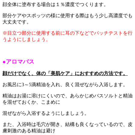
顔全体に塗布する場合は１％濃度でつくります。
部分ケアやスポッツの様に使用する際はもう少し高濃度でも
大丈夫です。
※目立つ部分に使用する前に耳の下などでパッチテストを行
うようにしましょう。
●アロマバス
顔だけでなく、体の「美肌ケア」におすすめの方法です。
お風呂に3～5滴精油を入れ、良く混ぜながら入浴します。
精油はお湯に溶けにくいので、あらかじめバスソルトと精油
を混ぜておくか、こまめに
混ぜながら入浴するようにしましょう。
また、入浴時は毛穴が開き、結構も良くなっているので、皮
膚刺激のある精油は避け