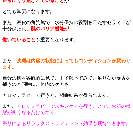
正常にくり返されていること
が
とても重要になります。
また、表皮の角質層で、水分保持の役割を果たすセラミドが
十分保たれ、
肌のバリア機能が
働いていること
も重要となります。
また、
皮膚は内臓の状態によってもコンディションが変わり
ます。
自分の肌を客観的に見て、手で触ってみて、足りない要素を
補うのと同時に、体内のケアも
アロマテラピーで行うと、相乗効果が得られます。
また、
アロマテラピーでスキンケアを行うことで、お肌の状
態が良くなるだけでなく、
香りによるリラックス・リフレッシュ効果も期待できます。