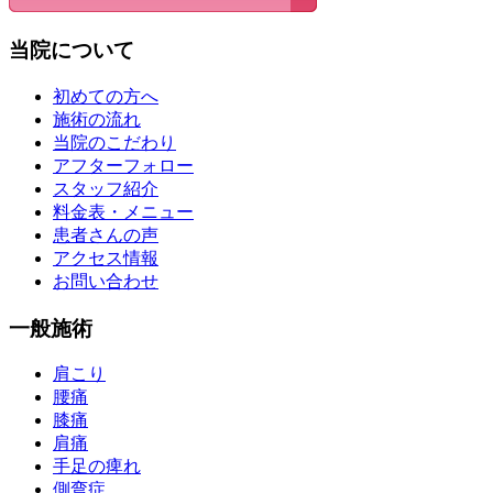
当院について
初めての方へ
施術の流れ
当院のこだわり
アフターフォロー
スタッフ紹介
料金表・メニュー
患者さんの声
アクセス情報
お問い合わせ
一般施術
肩こり
腰痛
膝痛
肩痛
手足の痺れ
側弯症