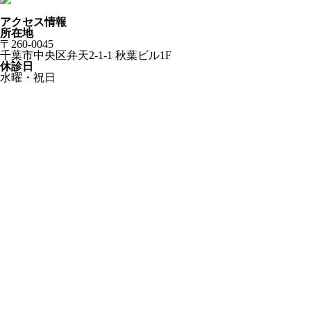
アクセス情報
所在地
〒260-0045
千葉市中央区弁天2-1-1 秋葉ビル1F
休診日
水曜・祝日