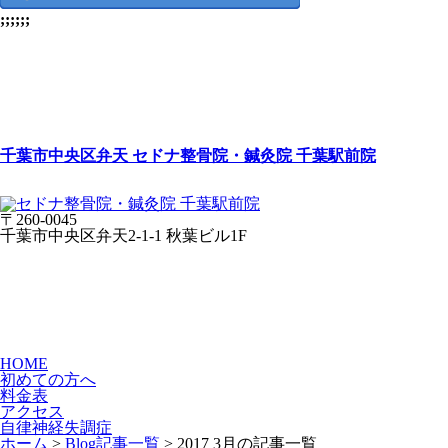
;;;;;;
千葉市中央区弁天 セドナ整骨院・鍼灸院 千葉駅前院
〒260-0045
千葉市中央区弁天2-1-1 秋葉ビル1F
HOME
初めての方へ
料金表
アクセス
自律神経失調症
ホーム
>
Blog記事一覧
> 2017 3月の記事一覧