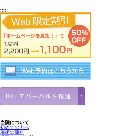
;;;;
当院について
初めての方へ
施術の流れ