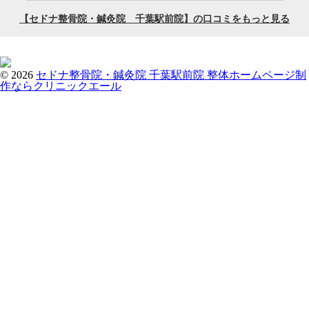
© 2026
セドナ整骨院・鍼灸院 千葉駅前院
整体ホームページ制
作ならクリニックエール