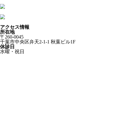
アクセス情報
所在地
〒260-0045
千葉市中央区弁天2-1-1 秋葉ビル1F
休診日
水曜・祝日