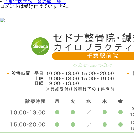
«
「東洋医学⑲ 金の臓＝肺」
コメントは受け付けていません。